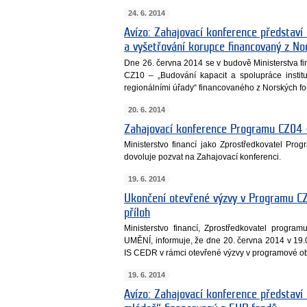
24. 6. 2014
Avízo: Zahajovací konference představí
a vyšetřování korupce financovaný z No
Dne 26. června 2014 se v budově Ministerstva f
CZ10 – „Budování kapacit a spolupráce institu
regionálními úřady“ financovaného z Norských f
20. 6. 2014
Zahajovací konference Programu CZ04 
Ministerstvo financí jako Zprostředkovatel Pr
dovoluje pozvat na Zahajovací konferenci.
19. 6. 2014
Ukončení otevřené výzvy v Programu CZ
příloh
Ministerstvo financí, Zprostředkovatel pr
UMĚNÍ, informuje, že dne 20. června 2014 v 19.
IS CEDR v rámci otevřené výzvy v programové obl
19. 6. 2014
Avízo: Zahajovací konference představí