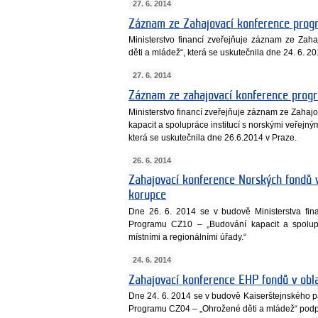
27. 6. 2014
Záznam ze Zahajovací konference pro
Ministerstvo financí zveřejňuje záznam ze Za
děti a mládež“, která se uskutečnila dne 24. 6. 
27. 6. 2014
Záznam ze zahajovací konference prog
Ministerstvo financí zveřejňuje záznam ze Zaha
kapacit a spolupráce institucí s norskými veřejným
která se uskutečnila dne 26.6.2014 v Praze.
26. 6. 2014
Zahajovací konference Norských fondů v
korupce
Dne 26. 6. 2014 se v budově Ministerstva fin
Programu CZ10 – „Budování kapacit a spoluprá
místními a regionálními úřady.“
24. 6. 2014
Zahajovací konference EHP fondů v obla
Dne 24. 6. 2014 se v budově Kaiserštejnského p
Programu CZ04 – „Ohrožené děti a mládež“ pod