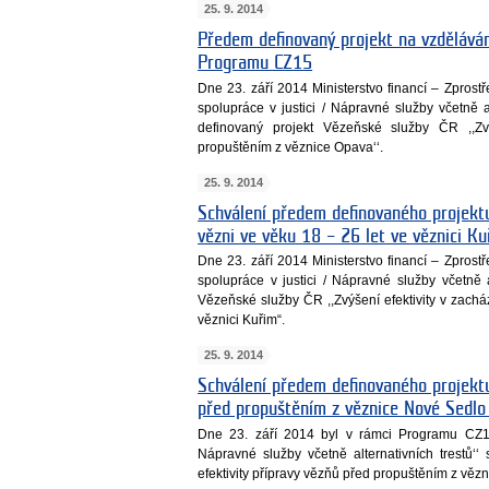
25. 9. 2014
Předem definovaný projekt na vzděláván
Programu CZ15
Dne 23. září 2014 Ministerstvo financí – Zpros
spolupráce v justici / Nápravné služby včetně a
definovaný projekt Vězeňské služby ČR ,,Zv
propuštěním z věznice Opava‘‘.
25. 9. 2014
Schválení předem definovaného projektu
vězni ve věku 18 – 26 let ve věznici 
Dne 23. září 2014 Ministerstvo financí – Zpros
spolupráce v justici / Nápravné služby včetně al
Vězeňské služby ČR ,,Zvýšení efektivity v zach
věznici Kuřim“.
25. 9. 2014
Schválení předem definovaného projektu
před propuštěním z věznice Nové Sedl
Dne 23. září 2014 byl v rámci Programu CZ15 
Nápravné služby včetně alternativních trestů‘
efektivity přípravy vězňů před propuštěním z vězn