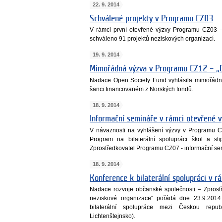
22. 9. 2014
Schválené projekty v Programu CZ03
V rámci první otevřené výzvy Programu CZ03 –
schváleno 91 projektů neziskových organizací.
19. 9. 2014
Mimořádná výzva v Programu CZ12 – „
Nadace Open Society Fund vyhlásila mimořád
šanci financovaném z Norských fondů.
18. 9. 2014
Informační semináře v rámci otevřené 
V návaznosti na vyhlášení výzvy v Programu C
Program na bilaterální spolupráci škol a s
Zprostředkovatel Programu CZ07 - informační se
18. 9. 2014
Konference k bilaterální spolupráci v 
Nadace rozvoje občanské společnosti – Zprost
neziskové organizace“ pořádá dne 23.9.2014 k
bilaterální spolupráce mezi Českou repub
Lichtenštejnsko).