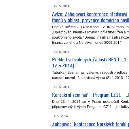
22. 5. 2014
Avízo: Zahajovací konference představí 
fondů v oblasti prevence domácího násil
Dne 26. května 2014 se v hotelu ADRIA Praha u
„Uplatňování hlediska rovných příležitostí žen a
soukromého života / Domácí násilí a násilí založ
financovaného z Norských fondů 2009-2014.
13. 5. 2014
Přehled schválených Žádostí BFNÚ ‐ 1.
12.5.2014)
Tabulka - Seznam schválených žádostí předložený
národní úrovni - 1. otevřená výzva (21.1.2013 - 1
13. 5. 2014
Kontaktní seminář – Program CZ11 – „In
Dne 23. 4. 2014 se v Praze uskutečnil Kont
připravovaných výzev Programu CZ11 - „Iniciativy 
2. 5. 2014
Zahajovací konference Norských fondů 