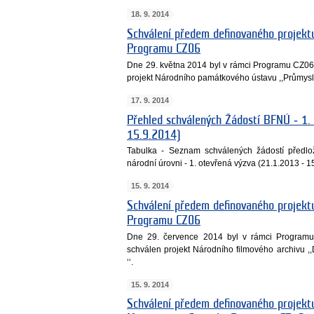
18. 9. 2014
Schválení předem definovaného projek
Programu CZ06
Dne 29. května 2014 byl v rámci Programu CZ06 -
projekt Národního památkového ústavu ,,Průmyslo
17. 9. 2014
Přehled schválených Žádostí BFNÚ ‐ 1.
15.9.2014)
Tabulka - Seznam schválených žádostí předlo
národní úrovni - 1. otevřená výzva (21.1.2013 - 1
15. 9. 2014
Schválení předem definovaného projektu
Programu CZ06
Dne 29. července 2014 byl v rámci Programu 
schválen projekt Národního filmového archivu ,,
‘‘.
15. 9. 2014
Schválení předem definovaného projektu