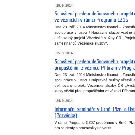
25. 9. 2014
Schválení předem definovaného projektu
ve věznicích v rámci Programu CZ15
Dne 23. září 2014 Ministerstvo financí – Zpros
spolupráce v justici / Nápravné služby včetně a
definovaný projekt Vězeňské služby ČR ,,Projek
zaměstnanců Vězeňské služby‘‘.
25. 9. 2014
Schválení předem definovaného projektu
propuštěním z věznice Příbram v Prog
Dne 23. září 2014 Ministerstvo financí – Zpros
spolupráce v justici / Nápravné služby včetně a
definovaný projekt Vězeňské služby ČR ,,Výsta
kurzy vězňů před propuštěním ve věznici Příbram‘
24. 9. 2014
Informační semináře v Brně, Plzni a Ú
(Pozvánka)
V rámci Programu CZ07 proběhnou v Brně, Plzn
pro studenty a pracovníky univerzit.