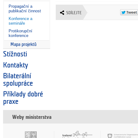
Propagační a
publikační činnost
SDÍLEJTE
Konference a
semináře
Protikorupční
konference
Mapa projektů
Stížnosti
Kontakty
Bilaterální
spolupráce
Příklady dobré
praxe
Weby ministerstva