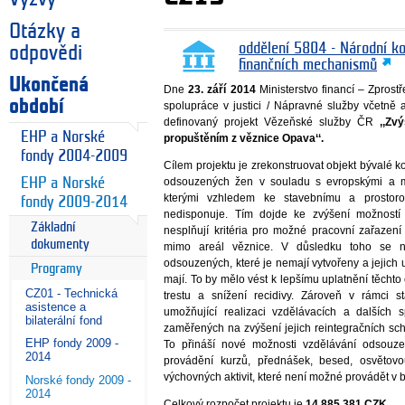
Otázky a
oddělení 5804 - Národní k
odpovědi
finančních mechanismů
Ukončená
Dne
23. září 2014
Ministerstvo financí – Zprost
období
spolupráce v justici / Nápravné služby včetně a
definovaný projekt Vězeňské služby ČR
,,Zv
EHP a Norské
propuštěním z věznice Opava‘‘.
fondy 2004-2009
Cílem projektu je zrekonstruovat objekt bývalé 
EHP a Norské
odsouzených žen v souladu s evropskými a me
kterými vzhledem ke stavebnímu a prosto
fondy 2009-2014
nedisponuje. Tím dojde ke zvýšení možností
Základní
nesplňují kritéria pro možné pracovní zařazení
dokumenty
mimo areál věznice. V důsledku toho se n
odsouzených, které je nemají vytvořeny a jejich
Programy
mají. To by mělo vést k lepšímu uplatnění těchto
CZ01 - Technická
trestu a snížení recidivy. Zároveň v rámci
asistence a
umožňující realizaci vzdělávacích a dalších 
bilaterální fond
zaměřených na zvýšení jejich reintegračních sch
EHP fondy 2009 -
To přináší nové možnosti vzdělávání odsouz
2014
provádění kurzů, přednášek, besed, osvětovo
výchovných aktivit, které není možné provádět v 
Norské fondy 2009 -
2014
Celkový rozpočet projektu je
14 885 381 CZK
.