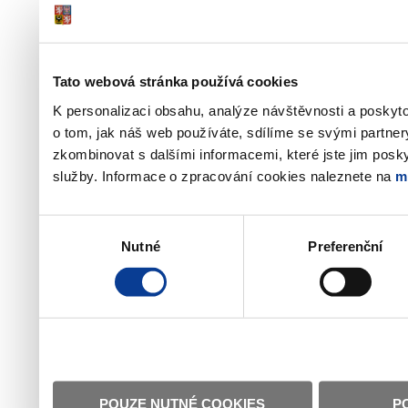
Tato webová stránka používá cookies
K personalizaci obsahu, analýze návštěvnosti a poskyt
o tom, jak náš web používáte, sdílíme se svými partner
zkombinovat s dalšími informacemi, které jste jim poskyt
služby. Informace o zpracování cookies naleznete na
m
Výběr
Nutné
Preferenční
souhlasu
POUZE NUTNÉ COOKIES
P