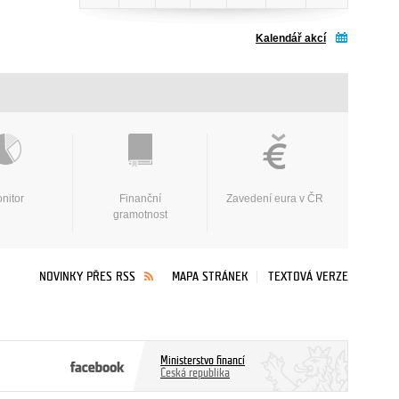
Kalendář akcí
nitor
Finanční
Zavedení eura v ČR
gramotnost
NOVINKY PŘES RSS
MAPA STRÁNEK
TEXTOVÁ VERZE
Ministerstvo financí
Česká republika