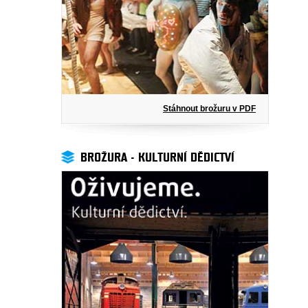
Stáhnout brožuru v PDF
BROŽURA - KULTURNÍ DĚDICTVÍ