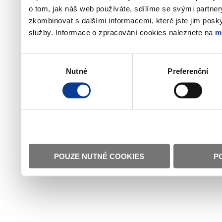
o tom, jak náš web používáte, sdílíme se svými partner
zkombinovat s dalšími informacemi, které jste jim poskyt
služby. Informace o zpracování cookies naleznete na
m
Výběr
Nutné
Preferenční
souhlasu
POUZE NUTNÉ COOKIES
P