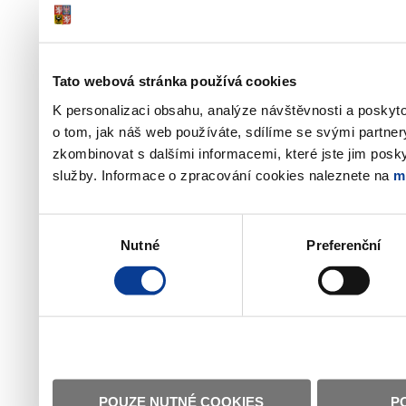
Tato webová stránka používá cookies
K personalizaci obsahu, analýze návštěvnosti a poskyt
o tom, jak náš web používáte, sdílíme se svými partner
zkombinovat s dalšími informacemi, které jste jim poskyt
služby. Informace o zpracování cookies naleznete na
m
Výběr
Nutné
Preferenční
souhlasu
POUZE NUTNÉ COOKIES
P