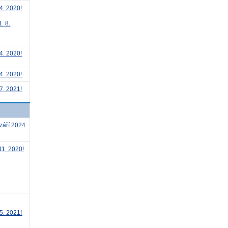
4. 2020!
. 8.
4. 2020!
4. 2020!
7. 2021!
září 2024
11. 2020!
5. 2021!