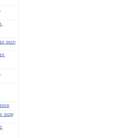
.
6.
10. 2022!
10.
.
.2023!
3. 2020
!
2.