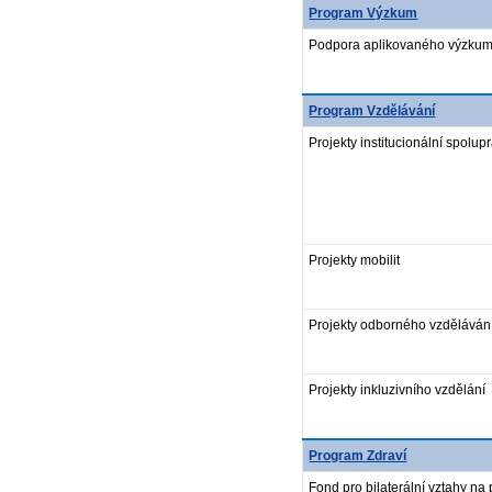
Program Výzkum
Podpora aplikovaného výzkumu
Program Vzdělávání
Projekty institucionální spolup
Projekty mobilit
Projekty odborného vzdělávání
Projekty inkluzivního vzdělání
Program Zdraví
Fond pro bilaterální vztahy n