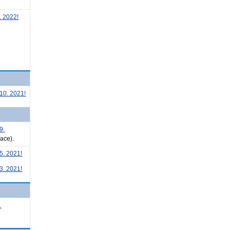
. 2022!
10. 2021!
9.
ace).
5. 2021!
3. 2021!
.