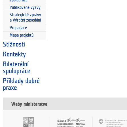
spolupráce
Publikované výzvy
Strategické zprávy
a Výroční zasedání
Propagace
Mapa projektů
Stížnosti
Kontakty
Bilaterální
spolupráce
Příklady dobré
praxe
Weby ministerstva