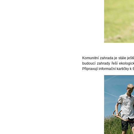
Komunitní zahrada je stále ješt
budoucí zahrady řeší ekologic
Připravují informační kartičky k 