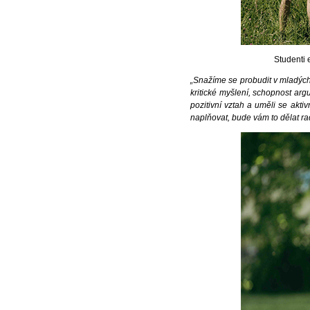
Studenti 
„Snažíme se probudit v mladých
kritické myšlení, schopnost arg
pozitivní vztah a uměli se akt
naplňovat, bude vám to dělat ra