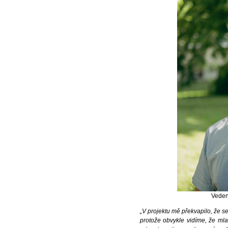
Veden
„V projektu mě překvapilo, že s
protože obvykle vidíme, že mla