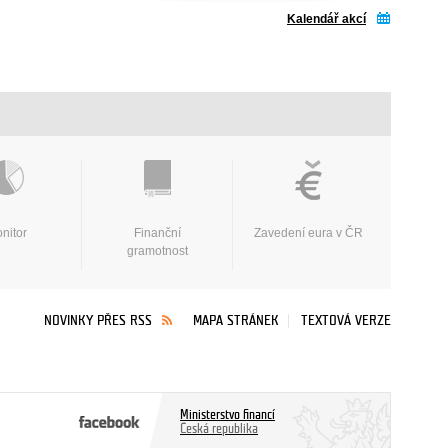
Kalendář akcí
nitor
Finanční
Zavedení eura v ČR
gramotnost
NOVINKY PŘES RSS
MAPA STRÁNEK
TEXTOVÁ VERZE
Ministerstvo financí
Česká republika