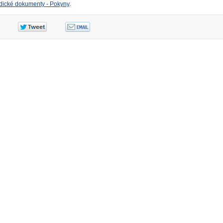
dické dokumenty - Pokyny
.