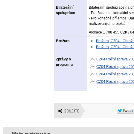
Bilaterální
Bilaterální spolupráce na p
spolupráce
- Pro žadatele: kontaktní se
- Pro konečné příjemce: Dal
realizovaných projektů.
Alokace 1 708 455 CZK / 
Brožura
Brožura, CZ04 - Ohrožen
Brožura, CZ04 - Ohrože
Zprávy o
CZ04 Roční zpráva 20
programu
CZ04 Roční zpráva 20
CZ04 Roční zpráva 20
CZ04 Roční zpráva 20
SDÍLEJTE