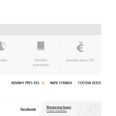
nitor
Finanční
Zavedení eura v ČR
gramotnost
NOVINKY PŘES RSS
MAPA STRÁNEK
TEXTOVÁ VERZE
Ministerstvo financí
Česká republika