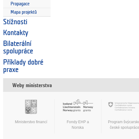
Propagace
Mapa projektů
Stížnosti
Kontakty
Bilaterální
spolupráce
Příklady dobré
praxe
Weby ministerstva
Ministerstvo financí
Fondy EHP a
Program švýcarsk
Norska
české spoluprác