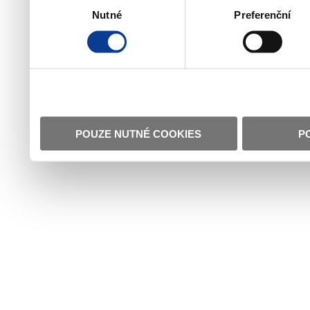
Nutné
Preferenční
souhlasu
POUZE NUTNÉ COOKIES
P