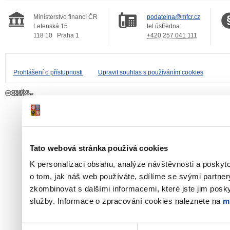
Ministerstvo financí ČR
podatelna@mfcr.cz
Letenská 15
tel.ústředna:
118 10
Praha 1
+420 257 041 111
Prohlášení o přístupnosti
Upravit souhlas s používáním cookies
Tato webová stránka používá cookies
K personalizaci obsahu, analýze návštěvnosti a poskyt
o tom, jak náš web používáte, sdílíme se svými partner
zkombinovat s dalšími informacemi, které jste jim poskyt
služby. Informace o zpracování cookies naleznete na
m
Výběr