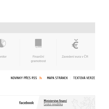
nitor
Finanční
Zavedení eura v ČR
gramotnost
NOVINKY PŘES RSS
MAPA STRÁNEK
TEXTOVÁ VERZE
Ministerstvo financí
Česká republika