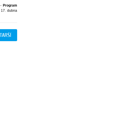
 -
Program
: 17. dubna
TARŠÍ