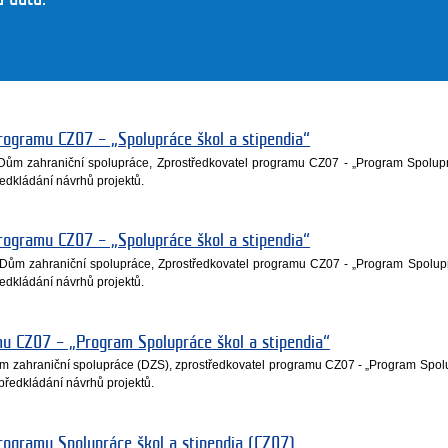
Programu CZ07 – „Spolupráce škol a stipendia“
 Dům zahraniční spolupráce, Zprostředkovatel programu CZ07 - „Program Spolup
ředkládání návrhů projektů.
Programu CZ07 – „Spolupráce škol a stipendia“
Dům zahraniční spolupráce, Zprostředkovatel programu CZ07 - „Program Spolup
ředkládání návrhů projektů.
mu CZ07 – „Program Spolupráce škol a stipendia“
ům zahraniční spolupráce (DZS), zprostředkovatel programu CZ07 - „Program Spol
 předkládání návrhů projektů.
Programu Spolupráce škol a stipendia (CZ07)