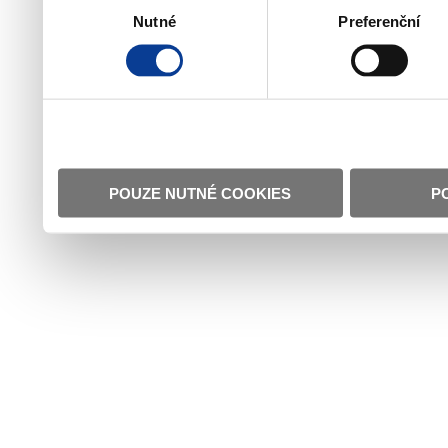
Nutné
Preferenční
souhlasu
POUZE NUTNÉ COOKIES
P