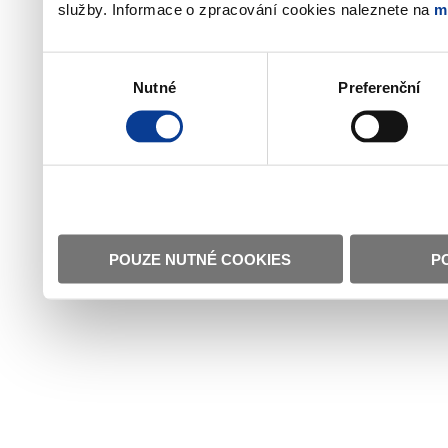
služby. Informace o zpracování cookies naleznete na
m
Výběr
Nutné
Preferenční
souhlasu
POUZE NUTNÉ COOKIES
P