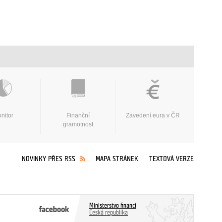
nitor
Finanční
Zavedení eura v ČR
gramotnost
NOVINKY PŘES RSS
MAPA STRÁNEK
TEXTOVÁ VERZE
Ministerstvo financí
Česká republika