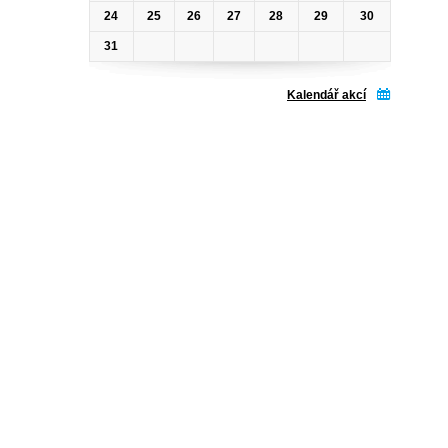
24
25
26
27
28
29
30
31
Kalendář akcí