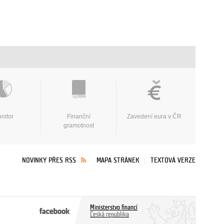
nitor
Finanční
Zavedení eura v ČR
gramotnost
NOVINKY PŘES RSS
MAPA STRÁNEK
TEXTOVÁ VERZE
Ministerstvo financí
Česká republika