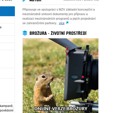
Připravuje ve spolupráci s MZV základní koncepční a
mezinárodně smluvní dokumenty pro přípravu a
realizaci mezinárodních programů a jejich projednání
se zahraničními partnery...
více
 a
BROŽURA - ŽIVOTNÍ PROSTŘEDÍ
 kampaně,
 povědomí