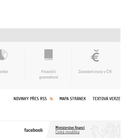
nitor
Finanční
Zavedení eura v ČR
gramotnost
NOVINKY PŘES RSS
MAPA STRÁNEK
TEXTOVÁ VERZE
Ministerstvo financí
Česká republika