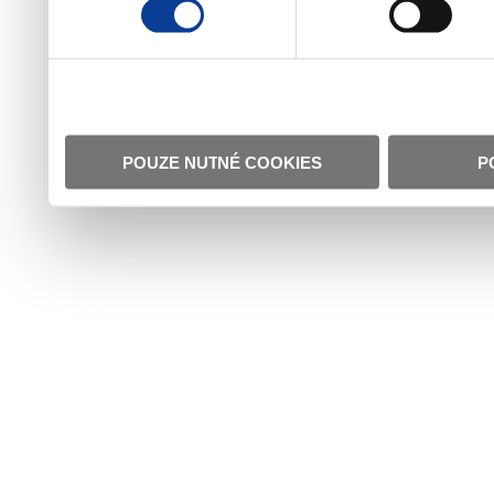
POUZE NUTNÉ COOKIES
P