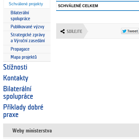
Schválené projekty
SCHVÁLENÉ CELKEM
Bilaterální
spolupráce
Publikované výzvy
SDÍLEJTE
Strategické zprávy
a Výroční zasedání
Propagace
Mapa projektů
Stížnosti
Kontakty
Bilaterální
spolupráce
Příklady dobré
praxe
Weby ministerstva