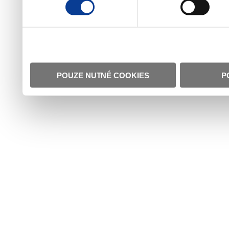
POUZE NUTNÉ COOKIES
P