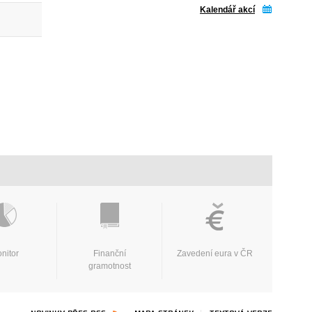
Kalendář akcí
nitor
Finanční
Zavedení eura v ČR
gramotnost