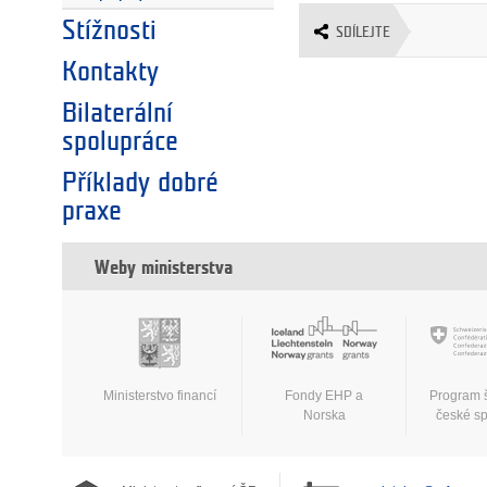
Stížnosti
SDÍLEJTE
Kontakty
Bilaterální
spolupráce
Příklady dobré
praxe
Weby ministerstva
Ministerstvo financí
Fondy EHP a
Program 
Norska
české s