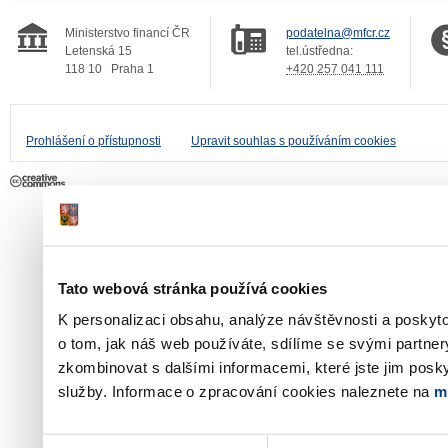
Ministerstvo financí ČR
podatelna@mfcr.cz
Letenská 15
tel.ústředna:
118 10
Praha 1
+420 257 041 111
Prohlášení o přístupnosti
Upravit souhlas s používáním cookies
Tato webová stránka používá cookies
K personalizaci obsahu, analýze návštěvnosti a poskyt
o tom, jak náš web používáte, sdílíme se svými partner
zkombinovat s dalšími informacemi, které jste jim poskyt
služby. Informace o zpracování cookies naleznete na
m
Výběr