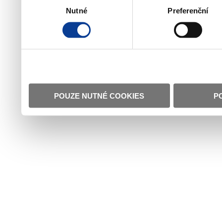
Nutné
Preferenční
souhlasu
POUZE NUTNÉ COOKIES
P