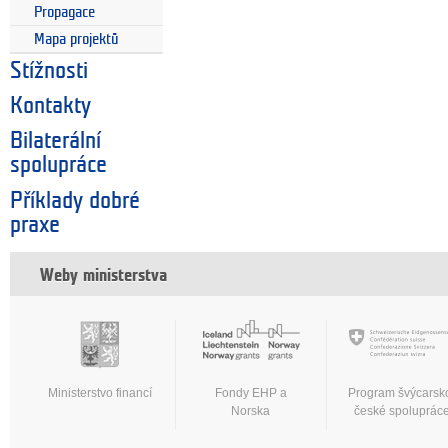
Propagace
Mapa projektů
Stížnosti
Kontakty
Bilaterální
spolupráce
Příklady dobré
praxe
Weby ministerstva
Ministerstvo financí
Fondy EHP a
Program švýcarsk
Norska
české spoluprác