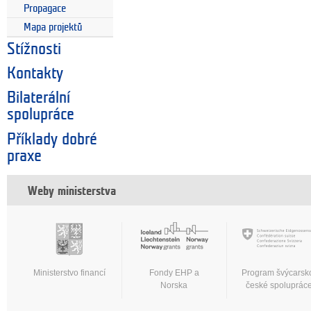
Propagace
Mapa projektů
Stížnosti
Kontakty
Bilaterální
spolupráce
Příklady dobré
praxe
Weby ministerstva
Ministerstvo financí
Fondy EHP a
Program švýcarsk
Norska
české spoluprác