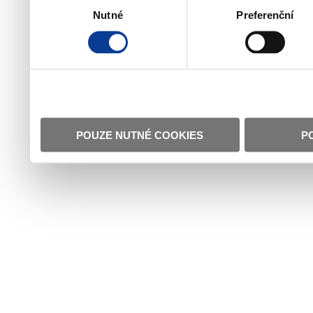
Nutné
Preferenční
souhlasu
POUZE NUTNÉ COOKIES
P