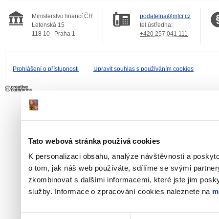
Ministerstvo financí ČR
podatelna@mfcr.cz
Letenská 15
tel.ústředna:
118 10
Praha 1
+420 257 041 111
Prohlášení o přístupnosti
Upravit souhlas s používáním cookies
Tato webová stránka používá cookies
K personalizaci obsahu, analýze návštěvnosti a poskyt
o tom, jak náš web používáte, sdílíme se svými partner
zkombinovat s dalšími informacemi, které jste jim poskyt
služby. Informace o zpracování cookies naleznete na
m
Výběr