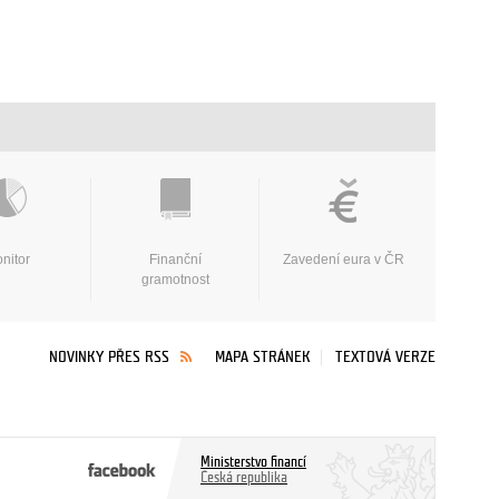
nitor
Finanční
Zavedení eura v ČR
gramotnost
NOVINKY PŘES RSS
MAPA STRÁNEK
TEXTOVÁ VERZE
Ministerstvo financí
Česká republika