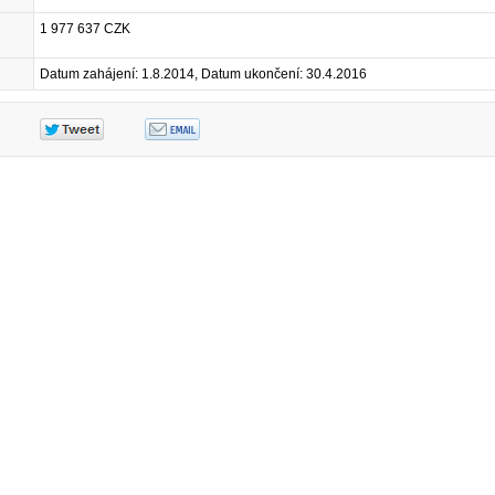
1 977 637 CZK
Datum zahájení: 1.8.2014, Datum ukončení: 30.4.2016