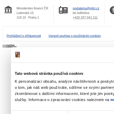
Ministerstvo financí ČR
podatelna@mfcr.cz
Letenská 15
tel.ústředna:
118 10
Praha 1
+420 257 041 111
Prohlášení o přístupnosti
Upravit souhlas s používáním cookies
Tato webová stránka používá cookies
K personalizaci obsahu, analýze návštěvnosti a poskyt
o tom, jak náš web používáte, sdílíme se svými partner
zkombinovat s dalšími informacemi, které jste jim poskyt
služby. Informace o zpracování cookies naleznete na
m
Výběr