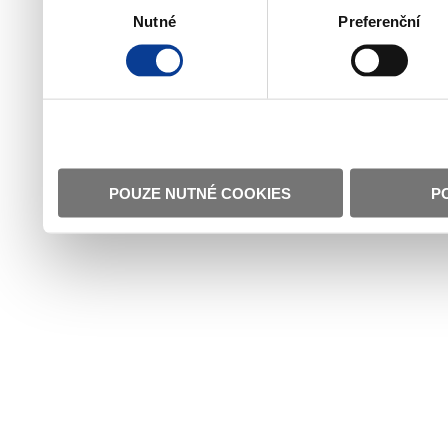
Nutné
Preferenční
souhlasu
POUZE NUTNÉ COOKIES
P