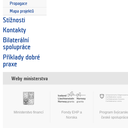
Propagace
Mapa projektů
Stížnosti
Kontakty
Bilaterální
spolupráce
Příklady dobré
praxe
Weby ministerstva
Ministerstvo financí
Fondy EHP a
Program švýcarsk
Norska
české spoluprác