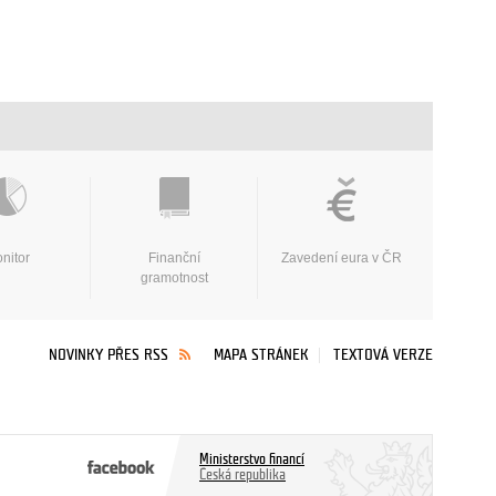
nitor
Finanční
Zavedení eura v ČR
gramotnost
NOVINKY PŘES RSS
MAPA STRÁNEK
TEXTOVÁ VERZE
Ministerstvo financí
Česká republika