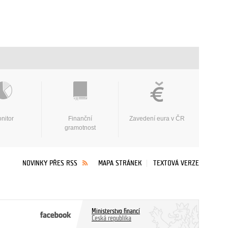
nitor
Finanční
Zavedení eura v ČR
gramotnost
NOVINKY PŘES RSS
MAPA STRÁNEK
TEXTOVÁ VERZE
Ministerstvo financí
Česká republika