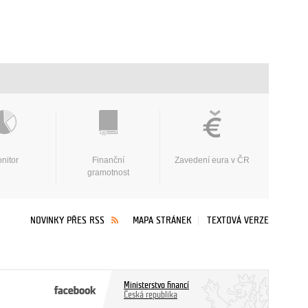
nitor
Finanční
Zavedení eura v ČR
gramotnost
NOVINKY PŘES RSS
MAPA STRÁNEK
TEXTOVÁ VERZE
Ministerstvo financí
Česká republika