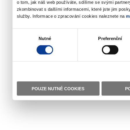
o tom, jak náš web používáte, sdílíme se svými partner
zkombinovat s dalšími informacemi, které jste jim poskyt
služby. Informace o zpracování cookies naleznete na
m
Výběr
Nutné
Preferenční
souhlasu
POUZE NUTNÉ COOKIES
P