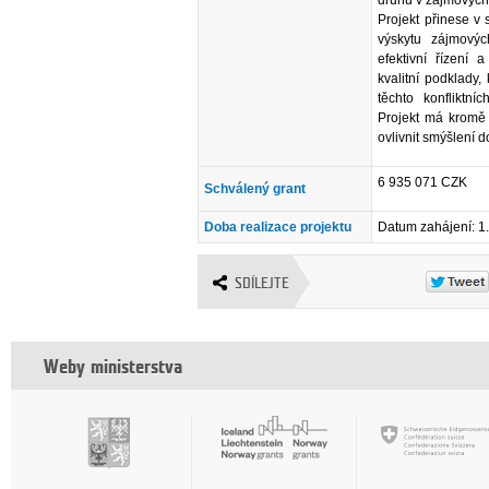
Projekt přinese v
výskytu zájmovýc
efektivní řízení 
kvalitní podklady
těchto konfliktn
Projekt má kromě 
ovlivnit smýšlení 
6 935 071 CZK
Schválený grant
Doba realizace projektu
Datum zahájení: 1
SDÍLEJTE
Weby ministerstva