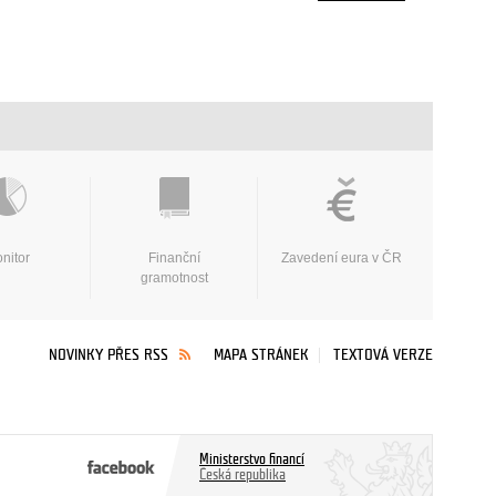
nitor
Finanční
Zavedení eura v ČR
gramotnost
NOVINKY PŘES RSS
MAPA STRÁNEK
TEXTOVÁ VERZE
Ministerstvo financí
Česká republika