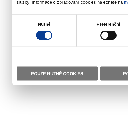
služby. Informace o zpracování cookies naleznete na
m
Výběr
Nutné
Preferenční
souhlasu
POUZE NUTNÉ COOKIES
P