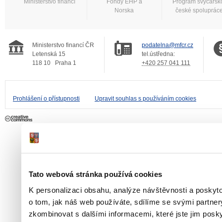
Ministerstvo financí
Fondy EHP a
Program švýcarsk
Norska
české spoluprác
Ministerstvo financí ČR
podatelna@mfcr.cz
Letenská 15
tel.ústředna:
118 10
Praha 1
+420 257 041 111
Prohlášení o přístupnosti
Upravit souhlas s používáním cookies
Tato webová stránka používá cookies
K personalizaci obsahu, analýze návštěvnosti a poskyt
o tom, jak náš web používáte, sdílíme se svými partner
zkombinovat s dalšími informacemi, které jste jim poskyt