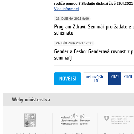
rodiče pomoci? Sledujte diskuzi živě 29.4.20
Více informací
26. DUBNA 2021 9:00
Program Zdraví: Seminář pro žadatele 
schématu
24. BŘEZNA 2021 17:30
Gender a Česko: Genderová rovnost z p
seminář)
nejnovějších
2021
2020
NOVĚJŠÍ
10
Weby ministerstva