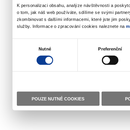
K personalizaci obsahu, analýze návštěvnosti a poskyt
o tom, jak náš web používáte, sdílíme se svými partner
zkombinovat s dalšími informacemi, které jste jim poskyt
služby. Informace o zpracování cookies naleznete na
m
Výběr
Nutné
Preferenční
souhlasu
POUZE NUTNÉ COOKIES
P