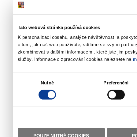
Tato webová stránka používá cookies
K personalizaci obsahu, analýze návštěvnosti a poskyt
o tom, jak náš web používáte, sdílíme se svými partner
zkombinovat s dalšími informacemi, které jste jim poskyt
služby. Informace o zpracování cookies naleznete na
m
Výběr
Nutné
Preferenční
souhlasu
POUZE NUTNÉ COOKIES
P