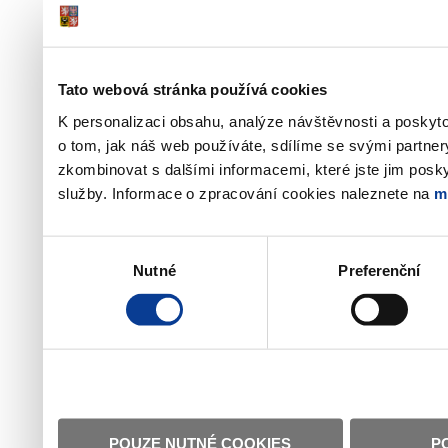
Tato webová stránka používá cookies
K personalizaci obsahu, analýze návštěvnosti a poskyt
o tom, jak náš web používáte, sdílíme se svými partner
zkombinovat s dalšími informacemi, které jste jim poskyt
služby. Informace o zpracování cookies naleznete na
m
Výběr
Nutné
Preferenční
souhlasu
POUZE NUTNÉ COOKIES
P