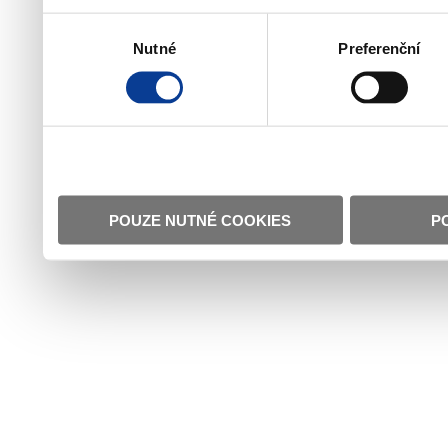
Výběr
Nutné
Preferenční
souhlasu
POUZE NUTNÉ COOKIES
P