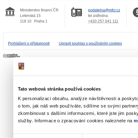
Ministerstvo financí ČR
podatelna@mfcr.cz
Letenská 15
tel.ústředna:
118 10
Praha 1
+420 257 041 111
Prohlášení o přístupnosti
Upravit souhlas s používáním cookies
Tato webová stránka používá cookies
K personalizaci obsahu, analýze návštěvnosti a poskyt
o tom, jak náš web používáte, sdílíme se svými partner
zkombinovat s dalšími informacemi, které jste jim poskyt
služby. Informace o zpracování cookies naleznete na
m
Výběr