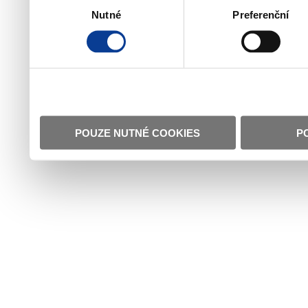
Nutné
Preferenční
souhlasu
POUZE NUTNÉ COOKIES
P