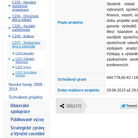
CZ03 - Nestátní
Studenti získali
neziskové
vybraných společno
organizace
finance, export, ú
CZ04 - Ohrožené
děti a mládež
dobu projektu pod
Popis projektu
garanty výsledků 
CZ05 - Sociální
začleňování
Mezi Islandem a
CZ06 - Kultura
navštívili společ
společnosti vytvoř
CZ07 - Spolupráce
škol a stipendia
výstupem analýz
Výstupy a výsledky
CZ07 Aktuality
CZ07 Základní
závěrečném work
informace
konferencích.
CZ07 Výzvy
CZ07 Schválené
projekty
494 778,60 Kč / 1
Schválený grant
Norské fondy 2009 -
2014
Doba realizace projektu
29.06.2015 až 29.
Schválené projekty
Bilaterální
SDÍLEJTE
spolupráce
Publikované výzvy
Strategické zprávy
a Výroční zasedání