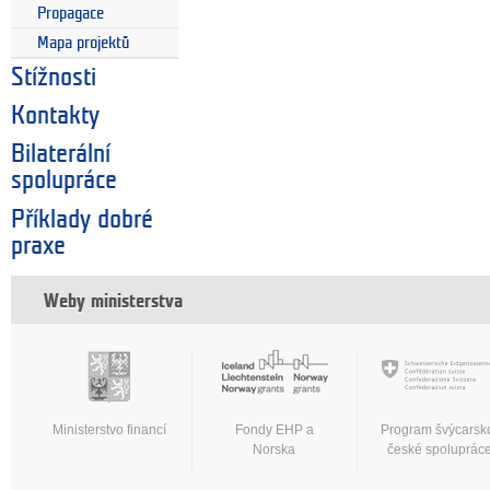
Propagace
Mapa projektů
Stížnosti
Kontakty
Bilaterální
spolupráce
Příklady dobré
praxe
Weby ministerstva
Ministerstvo financí
Fondy EHP a
Program švýcarsk
Norska
české spoluprác