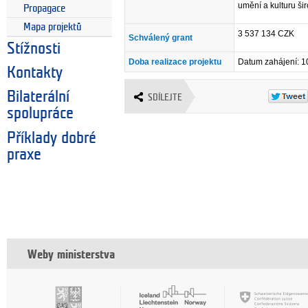
umění a kulturu šir
Propagace
Mapa projektů
3 537 134 CZK
Schválený grant
Stížnosti
Doba realizace projektu
Datum zahájení: 1
Kontakty
Bilaterální
SDÍLEJTE
spolupráce
Příklady dobré
praxe
Weby ministerstva