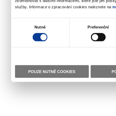
zkombinovat s dalšími informacemi, které jste jim poskyt
služby. Informace o zpracování cookies naleznete na
m
Výběr
Nutné
Preferenční
souhlasu
POUZE NUTNÉ COOKIES
P