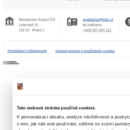
Ministerstvo financí ČR
podatelna@mfcr.cz
Letenská 15
tel.ústředna:
118 10
Praha 1
+420 257 041 111
Prohlášení o přístupnosti
Upravit souhlas s používáním cookies
Tato webová stránka používá cookies
K personalizaci obsahu, analýze návštěvnosti a poskyt
o tom, jak náš web používáte, sdílíme se svými partner