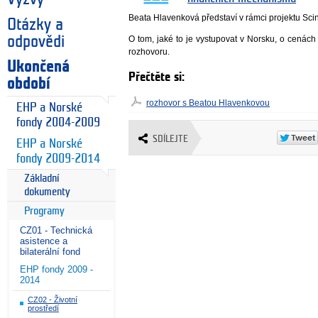
Beata Hlavenková představí v rámci projektu Sci
Otázky a
odpovědi
O tom, jaké to je vystupovat v Norsku, o cenác
rozhovoru.
Ukončená
Přečtěte si:
období
rozhovor s Beatou Hlavenkovou
EHP a Norské
fondy 2004-2009
SDÍLEJTE
EHP a Norské
fondy 2009-2014
Základní
dokumenty
Programy
CZ01 - Technická
asistence a
bilaterální fond
EHP fondy 2009 -
2014
CZ02 - Životní
prostředí