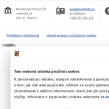
Ministerstvo financí ČR
podatelna@mfcr.cz
Letenská 15
tel.ústředna:
118 10
Praha 1
+420 257 041 111
Prohlášení o přístupnosti
Upravit souhlas s používáním cookies
Tato webová stránka používá cookies
K personalizaci obsahu, analýze návštěvnosti a poskyt
o tom, jak náš web používáte, sdílíme se svými partner
zkombinovat s dalšími informacemi, které jste jim poskyt
služby. Informace o zpracování cookies naleznete na
m