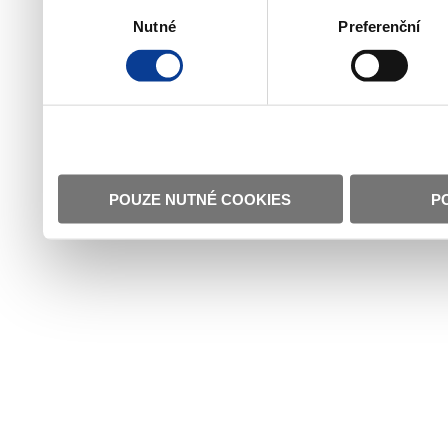
Výběr
Nutné
Preferenční
souhlasu
POUZE NUTNÉ COOKIES
P