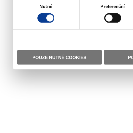
Nutné
Preferenční
souhlasu
POUZE NUTNÉ COOKIES
P