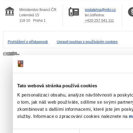
Ministerstvo financí ČR
podatelna@mfcr.cz
Letenská 15
tel.ústředna:
118 10
Praha 1
+420 257 041 111
Prohlášení o přístupnosti
Upravit souhlas s používáním cookies
Tato webová stránka používá cookies
K personalizaci obsahu, analýze návštěvnosti a poskyt
o tom, jak náš web používáte, sdílíme se svými partner
zkombinovat s dalšími informacemi, které jste jim poskyt
služby. Informace o zpracování cookies naleznete na
m
Výběr