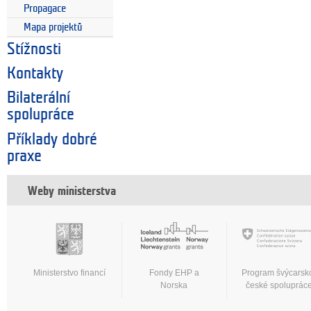
Propagace
Mapa projektů
Stížnosti
Kontakty
Bilaterální
spolupráce
Příklady dobré
praxe
Weby ministerstva
Ministerstvo financí
Fondy EHP a
Program švýcarsk
Norska
české spoluprác