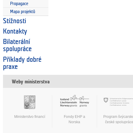
Propagace
Mapa projektů
Stížnosti
Kontakty
Bilaterální
spolupráce
Příklady dobré
praxe
Weby ministerstva
Ministerstvo financí
Fondy EHP a
Program švýcarsk
Norska
české spoluprác