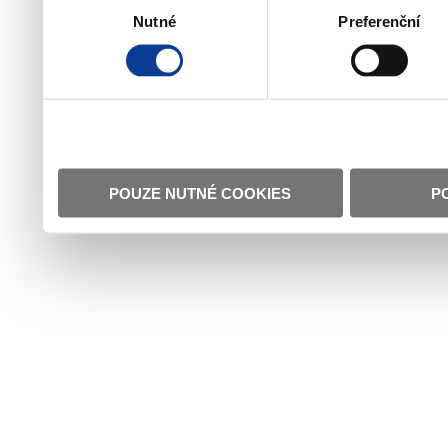
Nutné
Preferenční
souhlasu
POUZE NUTNÉ COOKIES
P