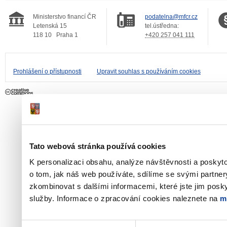
Ministerstvo financí ČR
podatelna@mfcr.cz
Letenská 15
tel.ústředna:
118 10
Praha 1
+420 257 041 111
Prohlášení o přístupnosti
Upravit souhlas s používáním cookies
Tato webová stránka používá cookies
K personalizaci obsahu, analýze návštěvnosti a poskyt
o tom, jak náš web používáte, sdílíme se svými partner
zkombinovat s dalšími informacemi, které jste jim poskyt
služby. Informace o zpracování cookies naleznete na
m
Výběr