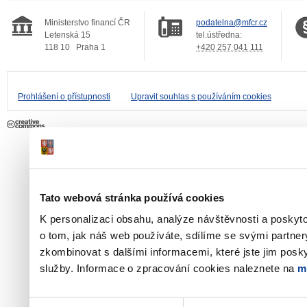
Ministerstvo financí ČR
podatelna@mfcr.cz
Letenská 15
tel.ústředna:
118 10
Praha 1
+420 257 041 111
Prohlášení o přístupnosti
Upravit souhlas s používáním cookies
Tato webová stránka používá cookies
K personalizaci obsahu, analýze návštěvnosti a poskyt
o tom, jak náš web používáte, sdílíme se svými partner
zkombinovat s dalšími informacemi, které jste jim poskyt
služby. Informace o zpracování cookies naleznete na
m
Výběr