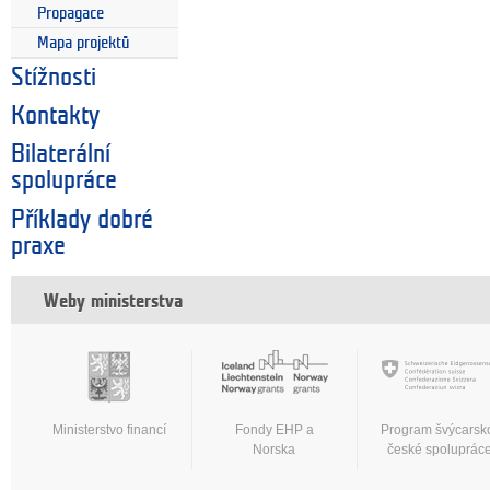
Propagace
Mapa projektů
Stížnosti
Kontakty
Bilaterální
spolupráce
Příklady dobré
praxe
Weby ministerstva
Ministerstvo financí
Fondy EHP a
Program švýcarsk
Norska
české spoluprác