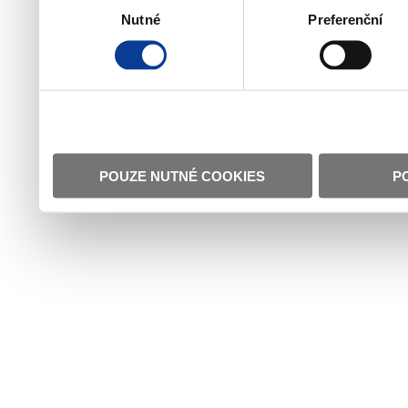
Nutné
Preferenční
souhlasu
POUZE NUTNÉ COOKIES
P