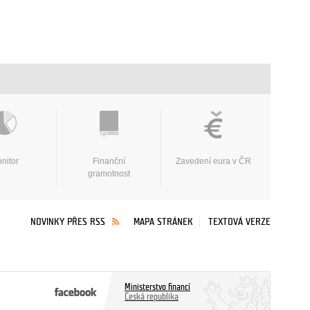
nitor
Finanční
Zavedení eura v ČR
gramotnost
NOVINKY PŘES RSS
MAPA STRÁNEK
TEXTOVÁ VERZE
Ministerstvo financí
Česká republika