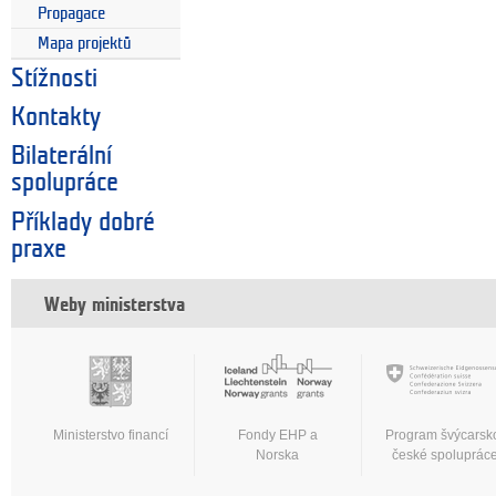
Propagace
Mapa projektů
Stížnosti
Kontakty
Bilaterální
spolupráce
Příklady dobré
praxe
Weby ministerstva
Ministerstvo financí
Fondy EHP a
Program švýcarsk
Norska
české spoluprác