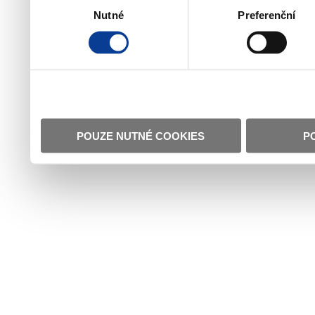
Nutné
Preferenční
souhlasu
POUZE NUTNÉ COOKIES
P