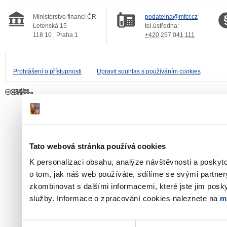
Ministerstvo financí ČR
podatelna@mfcr.cz
Letenská 15
tel.ústředna:
118 10
Praha 1
+420 257 041 111
Prohlášení o přístupnosti
Upravit souhlas s používáním cookies
Tato webová stránka používá cookies
K personalizaci obsahu, analýze návštěvnosti a poskyt
o tom, jak náš web používáte, sdílíme se svými partner
zkombinovat s dalšími informacemi, které jste jim poskyt
služby. Informace o zpracování cookies naleznete na
m
Výběr