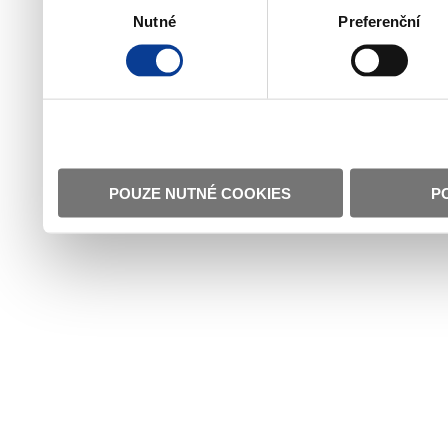
Nutné
Preferenční
souhlasu
POUZE NUTNÉ COOKIES
P