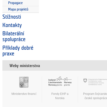
Propagace
Mapa projektů
Stížnosti
Kontakty
Bilaterální
spolupráce
Příklady dobré
praxe
Weby ministerstva
Ministerstvo financí
Fondy EHP a
Program švýcarsk
Norska
české spoluprác