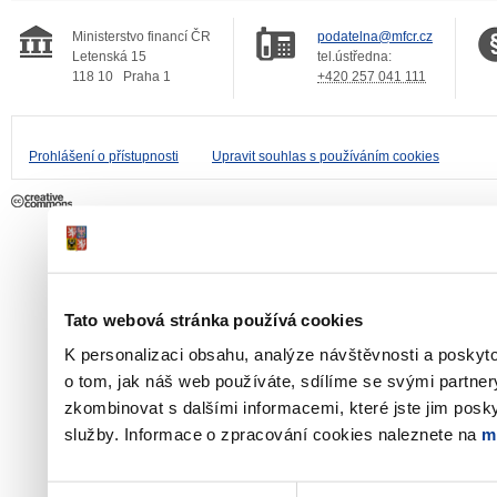
Ministerstvo financí ČR
podatelna@mfcr.cz
Letenská 15
tel.ústředna:
118 10
Praha 1
+420 257 041 111
Prohlášení o přístupnosti
Upravit souhlas s používáním cookies
Tato webová stránka používá cookies
K personalizaci obsahu, analýze návštěvnosti a poskyt
o tom, jak náš web používáte, sdílíme se svými partner
zkombinovat s dalšími informacemi, které jste jim poskyt
služby. Informace o zpracování cookies naleznete na
m
Výběr