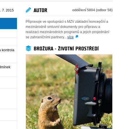
AUTOR
oddělení 5804 (odbor 58)
. 7. 2015
Připravuje ve spolupráci s MZV základní koncepční a
mezinárodně smluvní dokumenty pro přípravu a
realizaci mezinárodních programů a jejich projednání
se zahraničními partnery...
více
BROŽURA - ŽIVOTNÍ PROSTŘEDÍ
a kontrola
odmínek