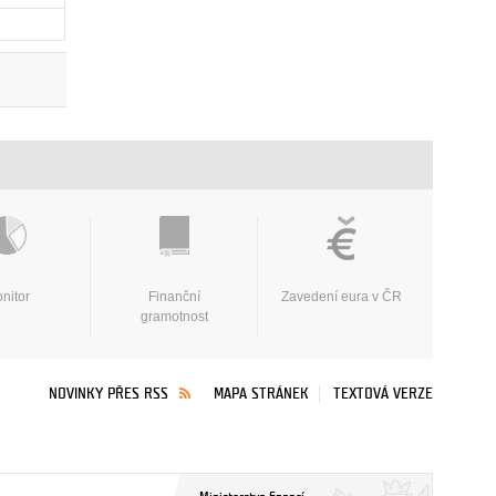
nitor
Finanční
Zavedení eura v ČR
gramotnost
NOVINKY PŘES RSS
MAPA STRÁNEK
TEXTOVÁ VERZE