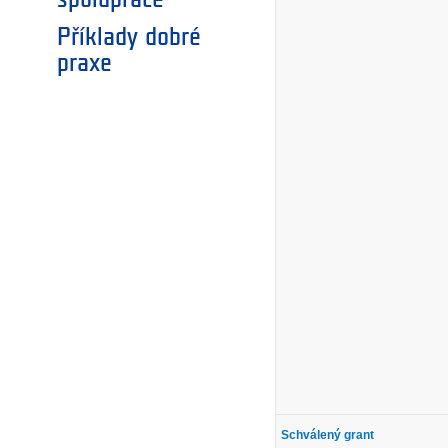
Příklady dobré
praxe
Schválený grant