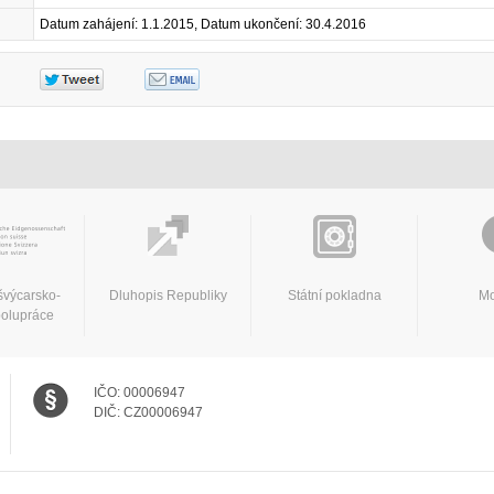
Datum zahájení: 1.1.2015, Datum ukončení: 30.4.2016
švýcarsko-
Dluhopis Republiky
Státní pokladna
Mo
polupráce
IČO:
00006947
DIČ:
CZ00006947