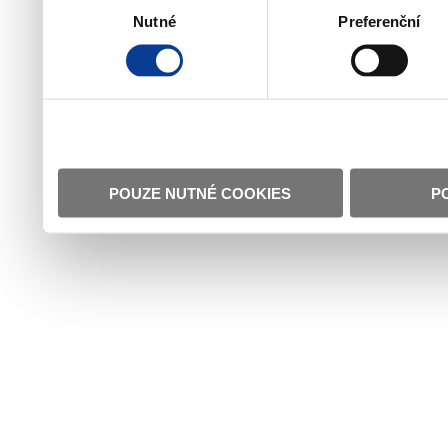
Nutné
Preferenční
souhlasu
POUZE NUTNÉ COOKIES
P