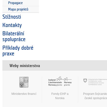
Propagace
Mapa projektů
Stížnosti
Kontakty
Bilaterální
spolupráce
Příklady dobré
praxe
Weby ministerstva
Ministerstvo financí
Fondy EHP a
Program švýcarsk
Norska
české spoluprác