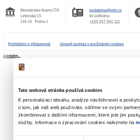
Ministerstvo financí ČR
podatelna@mfcr.cz
Letenská 15
tel.ústředna:
118 10
Praha 1
+420 257 041 111
Prohlášení o přístupnosti
Upravit souhlas s používáním cookies
Tato webová stránka používá cookies
K personalizaci obsahu, analýze návštěvnosti a poskyt
o tom, jak náš web používáte, sdílíme se svými partner
zkombinovat s dalšími informacemi, které jste jim poskyt
služby. Informace o zpracování cookies naleznete na
m
Výběr