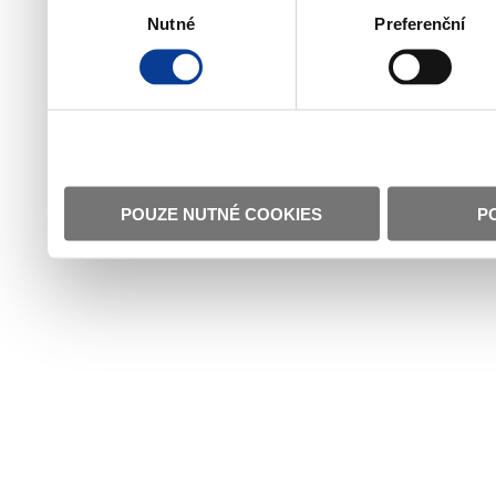
Nutné
Preferenční
souhlasu
POUZE NUTNÉ COOKIES
P