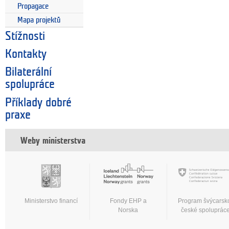
Propagace
Mapa projektů
Stížnosti
Kontakty
Bilaterální
spolupráce
Příklady dobré
praxe
Weby ministerstva
Ministerstvo financí
Fondy EHP a
Program švýcarsk
Norska
české spoluprác