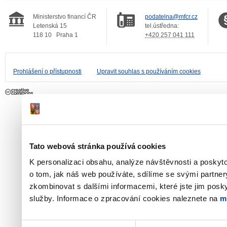
Ministerstvo financí ČR
podatelna@mfcr.cz
Letenská 15
tel.ústředna:
118 10
Praha 1
+420 257 041 111
Prohlášení o přístupnosti
Upravit souhlas s používáním cookies
Tato webová stránka používá cookies
K personalizaci obsahu, analýze návštěvnosti a poskyt
o tom, jak náš web používáte, sdílíme se svými partner
zkombinovat s dalšími informacemi, které jste jim poskyt
služby. Informace o zpracování cookies naleznete na
m
Výběr